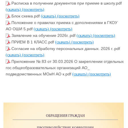
Расписка в получении документов при приеме в школу.pdf
(скачать)
(посмотреть)
Блок схема.pdf
(скачать)
(посмотреть)
Положение о правилах приема с дополнениями в ГКОУ
АО ОШИ 5.pdf
(скачать)
(посмотреть)
Заявление на обучение 2026г..pdf
(скачать)
(посмотреть)
ПРИЕМ В 1 КЛАСС.pdf
(скачать)
(посмотреть)
Согласие на обработку персональных данных. 2026 г..pdf
(скачать)
(посмотреть)
Приложение № 83 от 30.03.2026 О закреплении отдельных
гос.общеобразовательных организаций АО_
подведомственных МОиН АО к.pdf
(скачать)
(посмотреть)
ОБРАЩЕНИЯ ГРАЖДАН
ПРОТИВОДЕЙСТВИЕ КОРРУПЦИИ