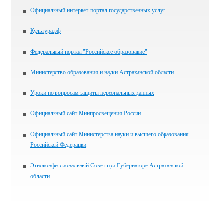
Официальный интернет-портал государственных услуг
Культура.рф
Федеральный портал "Российское образование"
Министерство образования и науки Астраханской области
Уроки по вопросам защиты персональных данных
Официальный сайт Минпросвещения России
Официальный сайт Министерства науки и высшего образования
Российской Федерации
Этноконфессиональный Совет при Губернаторе Астраханской
области