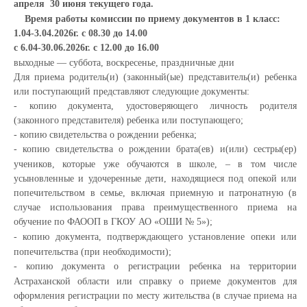
апреля 30 июня текущего года.
Время работы комиссии по приему документов в 1 класс:
1.04-3.04.2026г. с 08.30 до 14.00
с 6.04-30.06.2026г. с 12.00 до 16.00
выходные — суббота, воскресенье, праздничные дни
Для приема родитель(и) (законный(ые) представитель(и) ребенка
или поступающий представляют следующие документы:
- копию документа, удостоверяющего личность родителя
(законного представителя) ребенка или поступающего;
- копию свидетельства о рождении ребенка;
- копию свидетельства о рождении брата(ев) и(или) сестры(ер)
учеников, которые уже обучаются в школе, – в том числе
усыновленные и удочеренные дети, находящиеся под опекой или
попечительством в семье, включая приемную и патронатную (в
случае использования права преимущественного приема на
обучение по ФАООП в ГКОУ АО «ОШИ № 5»);
- копию документа, подтверждающего установление опеки или
попечительства (при необходимости);
- копию документа о регистрации ребенка на территории
Астраханской области или справку о приеме документов для
оформления регистрации по месту жительства (в случае приема на