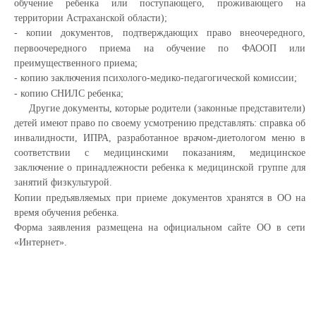
обучение ребенка или поступающего, проживающего на
территории Астраханской области);
- копии документов, подтверждающих право внеочередного,
первоочередного приема на обучение по ФАООП или
преимущественного приема;
- копию заключения психолого-медико-педагогической комиссии;
- копию СНИЛС ребенка;
Другие документы, которые родители (законные представители)
детей имеют право по своему усмотрению представлять: справка об
инвалидности, ИПРА, разработанное врачом-диетологом меню в
соответствии с медицинскими показаниям, медицинское
заключение о принадлежности ребенка к медицинской группе для
занятий физкультурой.
Копии предъявляемых при приеме документов хранятся в ОО на
время обучения ребенка.
Форма заявления размещена на официальном сайте ОО в сети
«Интернет».