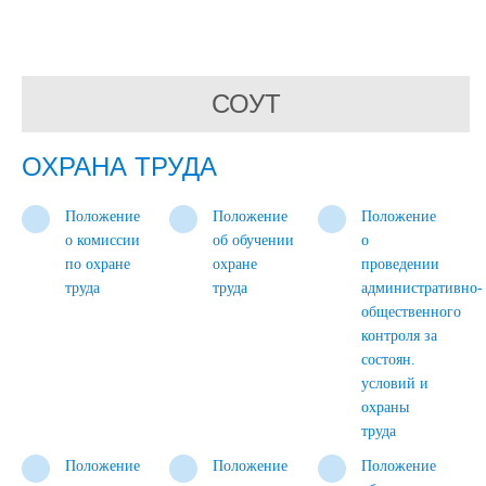
СОУТ
ОХРАНА ТРУДА
Положение
Положение
Положение
о комиссии
об обучении
о
по охране
охране
проведении
труда
труда
административно-
общественного
контроля за
состоян.
условий и
охраны
труда
Положение
Положение
Положение