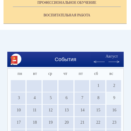
ПРОФЕССИОНАЛЬНОЕ ОБУЧЕНИЕ
ВОСПИТАТЕЛЬНАЯ РАБОТА
Август
События
пн
вт
ср
чт
пт
сб
вс
1
2
3
4
5
6
7
8
9
10
11
12
13
14
15
16
17
18
19
20
21
22
23