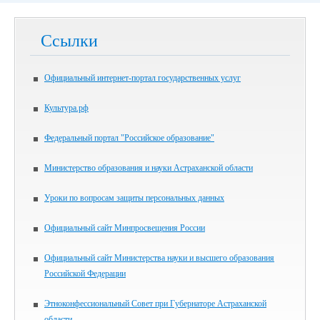
Ссылки
Официальный интернет-портал государственных услуг
Культура.рф
Федеральный портал "Российское образование"
Министерство образования и науки Астраханской области
Уроки по вопросам защиты персональных данных
Официальный сайт Минпросвещения России
Официальный сайт Министерства науки и высшего образования
Российской Федерации
Этноконфессиональный Совет при Губернаторе Астраханской
области