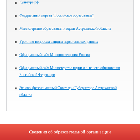
Культура.рф
Федеральный портал "Российское образование"
Министерство образования и науки Астраханской области
Уроки по вопросам защиты персональных данных
Официальный сайт Минпросвещения России
Официальный сайт Министерства науки и высшего образования
Российской Федерации
Этноконфессиональный Совет при Губернаторе Астраханской
области
Сведения об образовательной организации