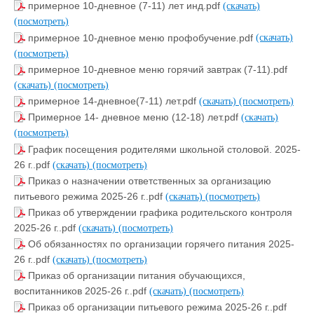
примерное 10-дневное (7-11) лет инд.pdf
(скачать)
(посмотреть)
примерное 10-дневное меню профобучение.pdf
(скачать)
(посмотреть)
примерное 10-дневное меню горячий завтрак (7-11).pdf
(скачать)
(посмотреть)
примерное 14-дневное(7-11) лет.pdf
(скачать)
(посмотреть)
Примерное 14- дневное меню (12-18) лет.pdf
(скачать)
(посмотреть)
График посещения родителями школьной столовой. 2025-
26 г..pdf
(скачать)
(посмотреть)
Приказ о назначении ответственных за организацию
питьевого режима 2025-26 г..pdf
(скачать)
(посмотреть)
Приказ об утверждении графика родительского контроля
2025-26 г..pdf
(скачать)
(посмотреть)
Об обязанностях по организации горячего питания 2025-
26 г..pdf
(скачать)
(посмотреть)
Приказ об организации питания обучающихся,
воспитанников 2025-26 г..pdf
(скачать)
(посмотреть)
Приказ об организации питьевого режима 2025-26 г..pdf