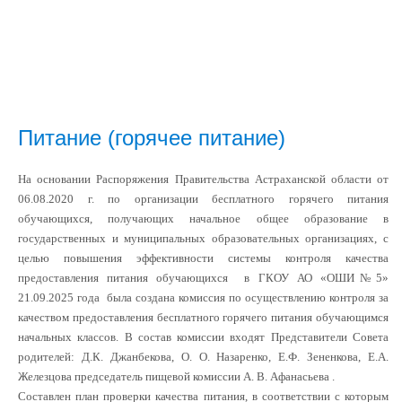
Питание (горячее питание)
На основании Распоряжения Правительства Астраханской области от
06.08.2020 г. по организации бесплатного горячего питания
обучающихся, получающих начальное общее образование в
государственных и муниципальных образовательных организациях, с
целью повышения эффективности системы контроля качества
предоставления питания обучающихся в ГКОУ АО «ОШИ№5»
21.09.2025 года была создана комиссия по осуществлению контроля за
качеством предоставления бесплатного горячего питания обучающимся
начальных классов. В состав комиссии входят Представители Совета
родителей: Д.К. Джанбекова, О. О. Назаренко, Е.Ф. Зененкова, Е.А.
Железцова
председатель пищевой комиссии
А. В. Афанасьева .
Составлен план проверки качества питания, в соответствии с которым