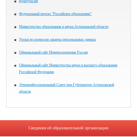
Культура.рф
Федеральный портал "Российское образование"
Министерство образования и науки Астраханской области
Уроки по вопросам защиты персональных данных
Официальный сайт Минпросвещения России
Официальный сайт Министерства науки и высшего образования
Российской Федерации
Этноконфессиональный Совет при Губернаторе Астраханской
области
Сведения об образовательной организации