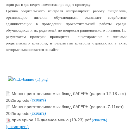
один раз в две недели комиссия проводит проверку.
Группа родительского контроля контролирует: работу пищеблока,
организацию питания обучающихся, оказывает содействие
администрации в проведении просветительской работы среди
обучающихся и их родителей по вопросам рационального питания. По
результатам проверки проводится анкетирование с членами
родительского контроля, и результаты контроля отражаются в акте,
которые вывешивается на сайте.
Меню приготавливаемых блюд ЛАГЕРЬ (рацион 12-18 лет)
2025год.ods
(скачать)
Меню приготавливаемых блюд ЛАГЕРЬ (рацион -7-11лет)
2025год.ods
(скачать)
примерное 10-дневное меню (19-23).pdf
(скачать)
(посмотреть)